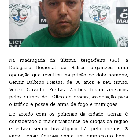
Na madrugada da última terça-feira (30), a
Delegacia Regional de Balsas organizou uma
operação que resultou na prisão de dois homens,
Genair Balbino Freitas, de 38 anos e seu irmão,
Vedex Carvalho Freitas. Ambos foram acusados
pelos crimes de tráfico de drogas, associação para
o tráfico e posse de arma de fogo e munições.
De acordo com os policiais da cidade, Genair é
considerado o maior traficante de drogas da região
e estava sendo investigado há, pelo menos, 3
anos. Genair figurava como um empresário bem-