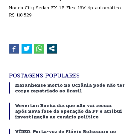
Honda City Sedan EX 1.5 Flex 16V 4p automático –
R$ 118.529
POSTAGENS POPULARES
Maranhense morto na Ucrânia pode não ter
corpo repatriado ao Brasil
Weverton Rocha diz que não vai recuar
após nova fase da operação da PF e atribui
investigação ao cenário político
VÍDEO: Porta-voz de Flávio Bolsonaro no