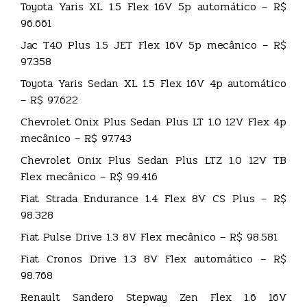
Toyota Yaris XL 1.5 Flex 16V 5p automático – R$
96.661
Jac T40 Plus 1.5 JET Flex 16V 5p mecânico – R$
97.358
Toyota Yaris Sedan XL 1.5 Flex 16V 4p automático
– R$ 97.622
Chevrolet Onix Plus Sedan Plus LT 1.0 12V Flex 4p
mecânico – R$ 97.743
Chevrolet Onix Plus Sedan Plus LTZ 1.0 12V TB
Flex mecânico – R$ 99.416
Fiat Strada Endurance 1.4 Flex 8V CS Plus – R$
98.328
Fiat Pulse Drive 1.3 8V Flex mecânico – R$ 98.581
Fiat Cronos Drive 1.3 8V Flex automático – R$
98.768
Renault Sandero Stepway Zen Flex 1.6 16V