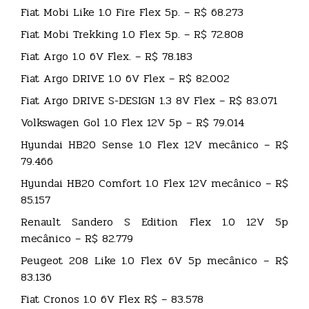
Fiat Mobi Like 1.0 Fire Flex 5p. – R$ 68.273
Fiat Mobi Trekking 1.0 Flex 5p. – R$ 72.808
Fiat Argo 1.0 6V Flex. – R$ 78.183
Fiat Argo DRIVE 1.0 6V Flex – R$ 82.002
Fiat Argo DRIVE S-DESIGN 1.3 8V Flex – R$ 83.071
Volkswagen Gol 1.0 Flex 12V 5p – R$ 79.014
Hyundai HB20 Sense 1.0 Flex 12V mecânico – R$
79.466
Hyundai HB20 Comfort 1.0 Flex 12V mecânico – R$
85.157
Renault Sandero S Edition Flex 1.0 12V 5p
mecânico – R$ 82.779
Peugeot 208 Like 1.0 Flex 6V 5p mecânico – R$
83.136
Fiat Cronos 1.0 6V Flex R$ – 83.578