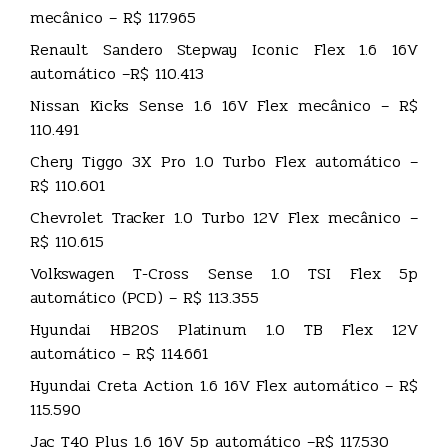
mecânico – R$ 117.965
Renault Sandero Stepway Iconic Flex 1.6 16V
automático –R$ 110.413
Nissan Kicks Sense 1.6 16V Flex mecânico – R$
110.491
Chery Tiggo 3X Pro 1.0 Turbo Flex automático –
R$ 110.601
Chevrolet Tracker 1.0 Turbo 12V Flex mecânico –
R$ 110.615
Volkswagen T-Cross Sense 1.0 TSI Flex 5p
automático (PCD) – R$ 113.355
Hyundai HB20S Platinum 1.0 TB Flex 12V
automático – R$ 114.661
Hyundai Creta Action 1.6 16V Flex automático – R$
115.590
Jac T40 Plus 1.6 16V 5p automático –R$ 117.530