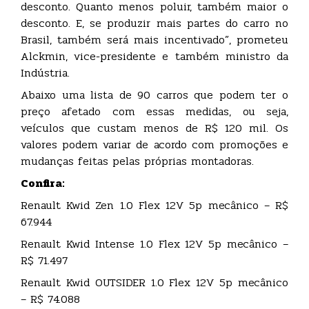
desconto. Quanto menos poluir, também maior o
desconto. E, se produzir mais partes do carro no
Brasil, também será mais incentivado”, prometeu
Alckmin, vice-presidente e também ministro da
Indústria.
Abaixo uma lista de 90 carros que podem ter o
preço afetado com essas medidas, ou seja,
veículos que custam menos de R$ 120 mil. Os
valores podem variar de acordo com promoções e
mudanças feitas pelas próprias montadoras.
Confira:
Renault Kwid Zen 1.0 Flex 12V 5p mecânico – R$
67.944
Renault Kwid Intense 1.0 Flex 12V 5p mecânico –
R$ 71.497
Renault Kwid OUTSIDER 1.0 Flex 12V 5p mecânico
– R$ 74.088