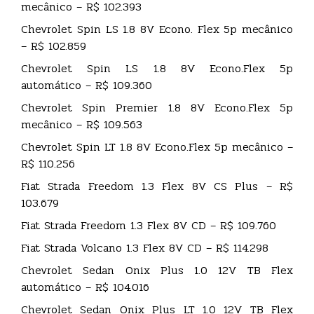
mecânico – R$ 102.393
Chevrolet Spin LS 1.8 8V Econo. Flex 5p mecânico
– R$ 102.859
Chevrolet Spin LS 1.8 8V Econo.Flex 5p
automático – R$ 109.360
Chevrolet Spin Premier 1.8 8V Econo.Flex 5p
mecânico – R$ 109.563
Chevrolet Spin LT 1.8 8V Econo.Flex 5p mecânico –
R$ 110.256
Fiat Strada Freedom 1.3 Flex 8V CS Plus – R$
103.679
Fiat Strada Freedom 1.3 Flex 8V CD – R$ 109.760
Fiat Strada Volcano 1.3 Flex 8V CD – R$ 114.298
Chevrolet Sedan Onix Plus 1.0 12V TB Flex
automático – R$ 104.016
Chevrolet Sedan Onix Plus LT 1.0 12V TB Flex