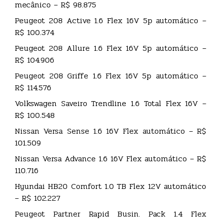
mecânico – R$ 98.875
Peugeot 208 Active 1.6 Flex 16V 5p automático –
R$ 100.374
Peugeot 208 Allure 1.6 Flex 16V 5p automático –
R$ 104.906
Peugeot 208 Griffe 1.6 Flex 16V 5p automático –
R$ 114.576
Volkswagen Saveiro Trendline 1.6 Total Flex 16V –
R$ 100.548
Nissan Versa Sense 1.6 16V Flex automático – R$
101.509
Nissan Versa Advance 1.6 16V Flex automático – R$
110.716
Hyundai HB20 Comfort 1.0 TB Flex 12V automático
– R$ 102.227
Peugeot Partner Rapid Busin. Pack 1.4 Flex