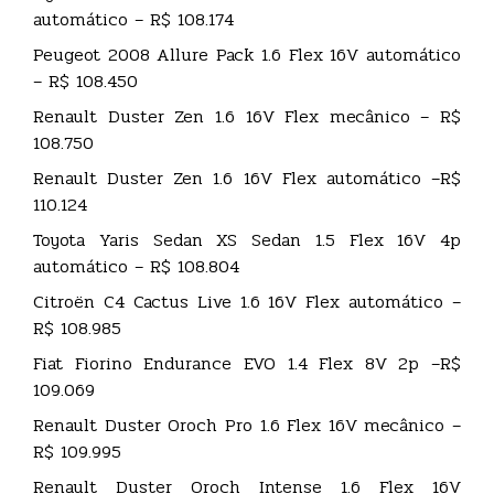
automático – R$ 108.174
Peugeot 2008 Allure Pack 1.6 Flex 16V automático
– R$ 108.450
Renault Duster Zen 1.6 16V Flex mecânico – R$
108.750
Renault Duster Zen 1.6 16V Flex automático –R$
110.124
Toyota Yaris Sedan XS Sedan 1.5 Flex 16V 4p
automático – R$ 108.804
Citroën C4 Cactus Live 1.6 16V Flex automático –
R$ 108.985
Fiat Fiorino Endurance EVO 1.4 Flex 8V 2p –R$
109.069
Renault Duster Oroch Pro 1.6 Flex 16V mecânico –
R$ 109.995
Renault Duster Oroch Intense 1.6 Flex 16V