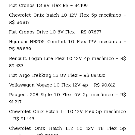
Fiat Cronos 1.3 8V Flex R$ – 84.199
Chevrolet Onix hatch 1.0 12V Flex 5p mecânico –
R$ 84.917
Fiat Cronos Drive 1.0 6V Flex – R$ 87.677
Hyundai HB20S Comfort 1.0 Flex 12V mecânico –
R$ 88.839
Renault Logan Life Flex 1.0 12V 4p mecânico – R$
89.433
Fiat Argo Trekking 1.3 8V Flex – R$ 89.836
Volkswagen Voyage 1.0 Flex 12V 4p – R$ 90.612
Peugeot 208 Style 1.0 Flex 6V 5p mecânico – R$
91.217
Chevrolet Onix Hatch LT 1.0 12V Flex 5p mecânico
– R$ 91.443
Chevrolet Onix Hatch LTZ 1.0 12V TB Flex 5p