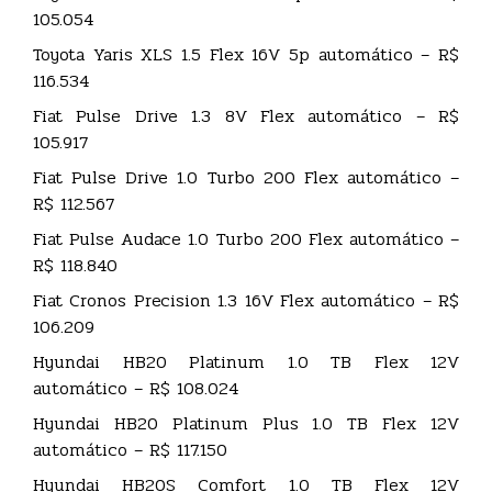
105.054
Toyota Yaris XLS 1.5 Flex 16V 5p automático – R$
116.534
Fiat Pulse Drive 1.3 8V Flex automático – R$
105.917
Fiat Pulse Drive 1.0 Turbo 200 Flex automático –
R$ 112.567
Fiat Pulse Audace 1.0 Turbo 200 Flex automático –
R$ 118.840
Fiat Cronos Precision 1.3 16V Flex automático – R$
106.209
Hyundai HB20 Platinum 1.0 TB Flex 12V
automático – R$ 108.024
Hyundai HB20 Platinum Plus 1.0 TB Flex 12V
automático – R$ 117.150
Hyundai HB20S Comfort 1.0 TB Flex 12V