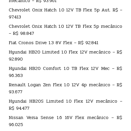
mecânico – R$ 93.961
Chevrolet Onix Hatch 1.0 12V TB Flex 5p Aut. R$ –
97.413
Chevrolet Onix Hatch 1.0 12V TB Flex 5p mecânico
– R$ 98.847
Fiat Cronos Drive 1.3 8V Flex – R$ 92.841
Hyundai HB20 Limited 1.0 Flex 12V mecânico – R$
92.890
Hyundai HB20 Comfort 1.0 TB Flex 12V Mec – R$
96.363
Renault Logan Zen Flex 1.0 12V 4p mecânico – R$
93.677
Hyundai HB20S Limited 1.0 Flex 12V mecânico –
R$ 94.477
Nissan Versa Sense 1.6 16V Flex mecânico – R$
96.025