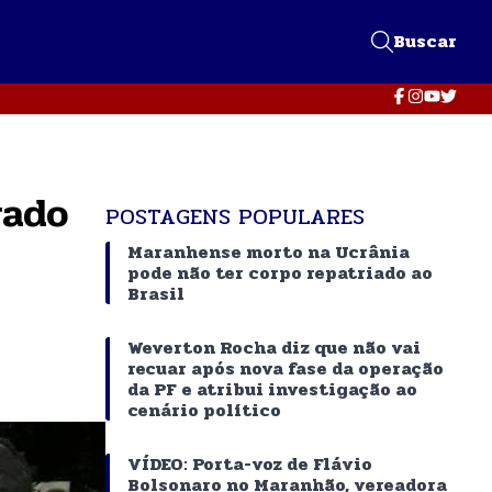
Buscar
rado
POSTAGENS POPULARES
Maranhense morto na Ucrânia
pode não ter corpo repatriado ao
Brasil
Weverton Rocha diz que não vai
recuar após nova fase da operação
da PF e atribui investigação ao
cenário político
VÍDEO: Porta-voz de Flávio
Bolsonaro no Maranhão, vereadora