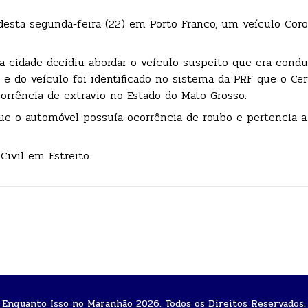
 desta segunda-feira (22) em Porto Franco, um veículo Coro
 cidade decidiu abordar o veículo suspeito que era cond
 do veículo foi identificado no sistema da PRF que o Cert
orrência de extravio no Estado do Mato Grosso.
que o automóvel possuía ocorrência de roubo e pertencia 
Civil em Estreito.
Enquanto Isso no Maranhão 2026. Todos os Direitos Reservados.