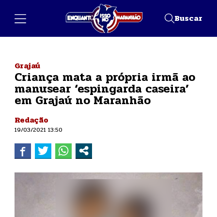
Buscar
Grajaú
Criança mata a própria irmã ao
manusear ‘espingarda caseira’
em Grajaú no Maranhão
Redação
19/03/2021 13:50