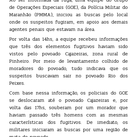
de Operações Especiais (GOE), da Polícia Militar do
Maranhão (PMMA), iniciou as buscas pelo local
onde os suspeitos fugiram, em apoio aos demais
agentes penais que estavam na área.
Por volta das 14hs, a equipe recebeu informações
que três dos elementos fugitivos haviam sido
vistos pelo povoado Cajazeiras, zona rural de
Pinheiro. Por meio de levantamento colhido de
moradores do povoado, tudo indicava que os
suspeitos buscavam sair no povoado Rio dos
Peixes.
Com base nessa informação, os policiais do GOE
se deslocaram até o povoado Cajazeiras e, por
volta das 17hs, souberam por um morador que
haviam passado três homens com as mesmas
características dos fugitivos. De imediato, os
militares iniciaram as buscas por uma região de
mata do povoado.