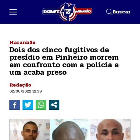
Buscar
Maranhão
Dois dos cinco fugitivos de
presídio em Pinheiro morrem
em confronto com a polícia e
um acaba preso
Redação
02/08/2022 12:39