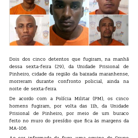
Dois dos cinco detentos que fugiram, na manhã
dessa sexta-feira (29), da Unidade Prisional de
Pinheiro, cidade da região da baixada maranhense,
morreram durante confronto policial, ainda na
noite de sexta-feira.
De acordo com a Polícia Militar (PM), os cinco
homens fugiram, por volta das 11h, da Unidade
Prisional de Pinheiro, por meio de um buraco
feito no muro do presídio que fica às margens da
MA-106.
Ao ser informada da fuga, uma equipe do Grupo