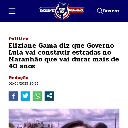
Buscar
Política
Eliziane Gama diz que Governo
Lula vai construir estradas no
Maranhão que vai durar mais de
40 anos
Redação
02/04/2025 20:55