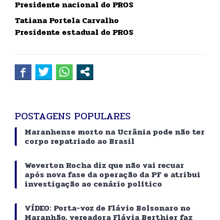
Presidente nacional do PROS
Tatiana Portela Carvalho
Presidente estadual do PROS
POSTAGENS POPULARES
Maranhense morto na Ucrânia pode não ter
corpo repatriado ao Brasil
Weverton Rocha diz que não vai recuar
após nova fase da operação da PF e atribui
investigação ao cenário político
VÍDEO: Porta-voz de Flávio Bolsonaro no
Maranhão, vereadora Flávia Berthier faz