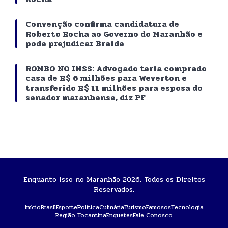
Convenção confirma candidatura de
Roberto Rocha ao Governo do Maranhão e
pode prejudicar Braide
ROMBO NO INSS: Advogado teria comprado
casa de R$ 6 milhões para Weverton e
transferido R$ 11 milhões para esposa do
senador maranhense, diz PF
Enquanto Isso no Maranhão 2026. Todos os Direitos
Reservados.
Início
Brasil
Esporte
Política
Culinária
Turismo
Famosos
Tecnologia
Região Tocantina
Enquetes
Fale Conosco