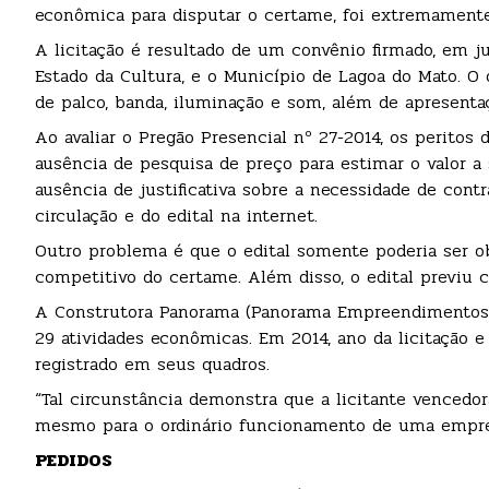
econômica para disputar o certame, foi extremamente 
A licitação é resultado de um convênio firmado, em j
Estado da Cultura, e o Município de Lagoa do Mato. O o
de palco, banda, iluminação e som, além de apresenta
Ao avaliar o Pregão Presencial nº 27-2014, os peritos 
ausência de pesquisa de preço para estimar o valor a 
ausência de justificativa sobre a necessidade de contr
circulação e do edital na internet.
Outro problema é que o edital somente poderia ser ob
competitivo do certame. Além disso, o edital previu clá
A Construtora Panorama (Panorama Empreendimentos e 
29 atividades econômicas. Em 2014, ano da licitação 
registrado em seus quadros.
“Tal circunstância demonstra que a licitante vencedo
mesmo para o ordinário funcionamento de uma empresa”
PEDIDOS