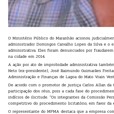
O Ministério Público do Maranhão acionou judicialment
administrador Domingos Carvalho Lopes da Silva e o e
administrativa. Eles foram denunciados por fraudarem 
na cidade em 2014.
A ação por ato de improbidade administrativa também
Neto (ex-presidente), José Raimundo Guimarães Freita
Administração e Finanças de Lagoa do Mato Vrain Ven
De acordo com o promotor de justiça Carlos Allan da C
participação dos réus, pois a cada fase do procedimen
indícios de ilicitude. “Os integrantes da Comissão Pe
competitivo do procedimento licitatório, em favor da
O representante do MPMA destaca que a empresa contra