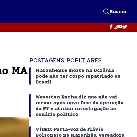
Buscar
POSTAGENS POPULARES
 no MA
Maranhense morto na Ucrânia
pode não ter corpo repatriado ao
Brasil
Weverton Rocha diz que não vai
recuar após nova fase da operação
da PF e atribui investigação ao
cenário político
VÍDEO: Porta-voz de Flávio
Bolsonaro no Maranhão, vereadora