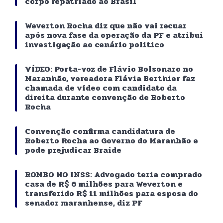
corpo repatriado ao Brasil
Weverton Rocha diz que não vai recuar
após nova fase da operação da PF e atribui
investigação ao cenário político
VÍDEO: Porta-voz de Flávio Bolsonaro no
Maranhão, vereadora Flávia Berthier faz
chamada de vídeo com candidato da
direita durante convenção de Roberto
Rocha
Convenção confirma candidatura de
Roberto Rocha ao Governo do Maranhão e
pode prejudicar Braide
ROMBO NO INSS: Advogado teria comprado
casa de R$ 6 milhões para Weverton e
transferido R$ 11 milhões para esposa do
senador maranhense, diz PF