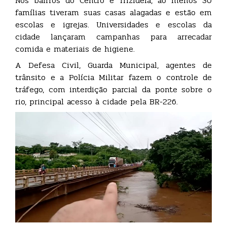
Nos bairros do Centro e Trizidela, ao menos 30
famílias tiveram suas casas alagadas e estão em
escolas e igrejas. Universidades e escolas da
cidade lançaram campanhas para arrecadar
comida e materiais de higiene.
A Defesa Civil, Guarda Municipal, agentes de
trânsito e a Polícia Militar fazem o controle de
tráfego, com interdição parcial da ponte sobre o
rio, principal acesso à cidade pela BR-226.