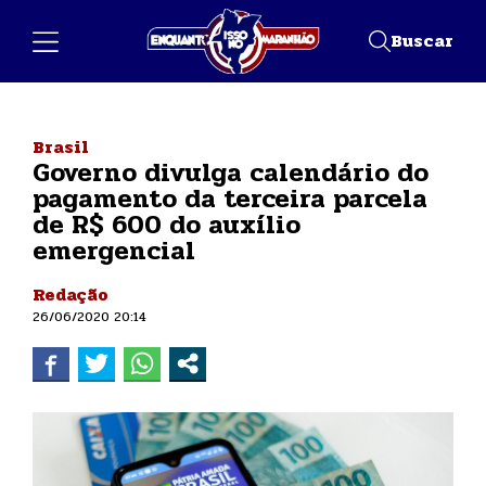
Buscar
Brasil
Governo divulga calendário do
pagamento da terceira parcela
de R$ 600 do auxílio
emergencial
Redação
26/06/2020 20:14