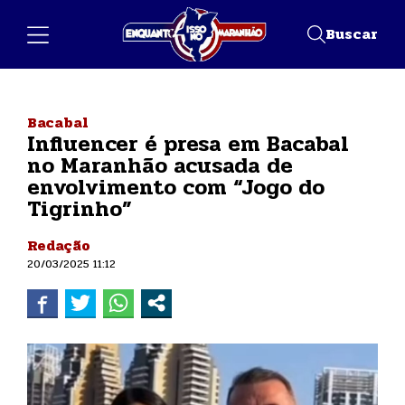
Buscar
Bacabal
Influencer é presa em Bacabal
no Maranhão acusada de
envolvimento com “Jogo do
Tigrinho”
Redação
20/03/2025 11:12