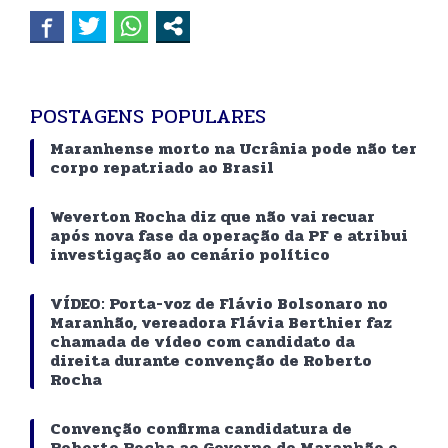
POSTAGENS POPULARES
Maranhense morto na Ucrânia pode não ter
corpo repatriado ao Brasil
Weverton Rocha diz que não vai recuar
após nova fase da operação da PF e atribui
investigação ao cenário político
VÍDEO: Porta-voz de Flávio Bolsonaro no
Maranhão, vereadora Flávia Berthier faz
chamada de vídeo com candidato da
direita durante convenção de Roberto
Rocha
Convenção confirma candidatura de
Roberto Rocha ao Governo do Maranhão e