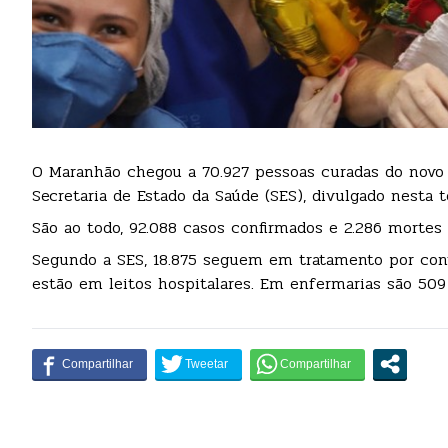
O Maranhão chegou a 70.927 pessoas curadas do novo 
Secretaria de Estado da Saúde (SES), divulgado nesta te
São ao todo, 92.088 casos confirmados e 2.286 mortes
Segundo a SES, 18.875 seguem em tratamento por cont
estão em leitos hospitalares. Em enfermarias são 509