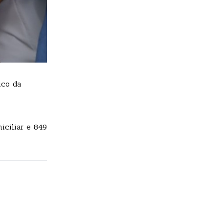
ico da
ciliar e 849