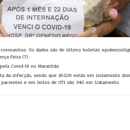
coronavírus. Os dados são do último boletim epidemiológ
rça-feira (7).
 pela Covid-19 no Maranhão.
a da infecção, sendo que 18.026 estão em isolamento domi
 pacientes e em leitos de UTI são 340 em tratamento.