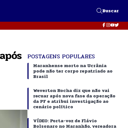
Buscar
 após
POSTAGENS POPULARES
Maranhense morto na Ucrânia
pode não ter corpo repatriado ao
Brasil
Weverton Rocha diz que não vai
recuar após nova fase da operação
da PF e atribui investigação ao
cenário político
VÍDEO: Porta-voz de Flávio
Bolsonaro no Maranhão, vereadora