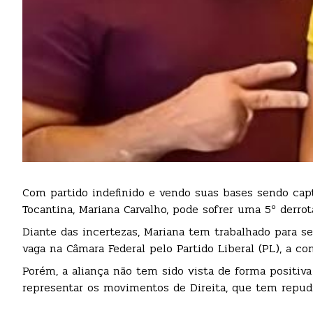
Com partido indefinido e vendo suas bases sendo capt
Tocantina, Mariana Carvalho, pode sofrer uma 5º derro
Diante das incertezas, Mariana tem trabalhado para s
vaga na Câmara Federal pelo Partido Liberal (PL), a co
Porém, a aliança não tem sido vista de forma positiva 
representar os movimentos de Direita, que tem repudi