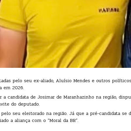
adas pelo seu ex-aliado, Aluísio Mendes e outros político
ta em 2026.
er a candidata de Josimar de Maranhazinho na região, dis
nvite do deputado.
pelo seu eleitorado na região. Já que a pré-candidata se d
ado a aliança com o “Moral da BR”.