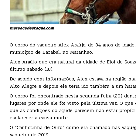
mereecedestaque.com
O corpo do vaqueiro Alex Araújo, de 34 anos de idade
município de Bacabal, no Maranhão.
Alex Araújo que era natural da cidade de Eloi de Souz
último sábado (18).
De acordo com informações, Alex estava na região ma
Alto Alegre e depois ele teria ido também a um hara
O corpo foi encontrado nesta segunda-feira (20) dent
lugares por onde ele foi visto pela última vez. O que
que as condições do açude parecem não estar propícias
esclarecer a causa morte.
O “Canhotinha de Ouro” como era chamado nas vaqueja
vaqueiro de 2019.