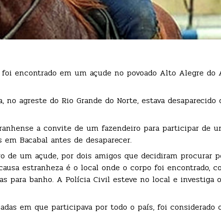
, foi encontrado em um açude no povoado Alto Alegre do A
a, no agreste do Rio Grande do Norte, estava desaparecido
ranhense a convite de um fazendeiro para participar de 
s em Bacabal antes de desaparecer.
ro de um açude, por dois amigos que decidiram procurar po
 causa estranheza é o local onde o corpo foi encontrado, c
 para banho. A Polícia Civil esteve no local e investiga 
das em que participava por todo o país, foi considerado 