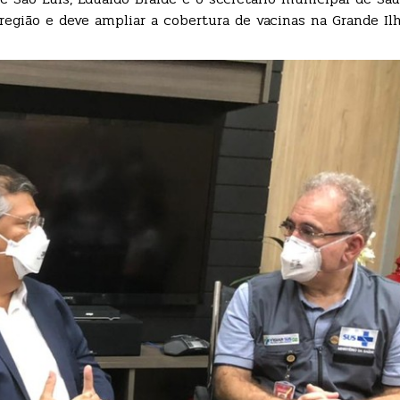
região e deve ampliar a cobertura de vacinas na Grande Il