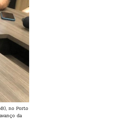
B), no Porto
 avanço da