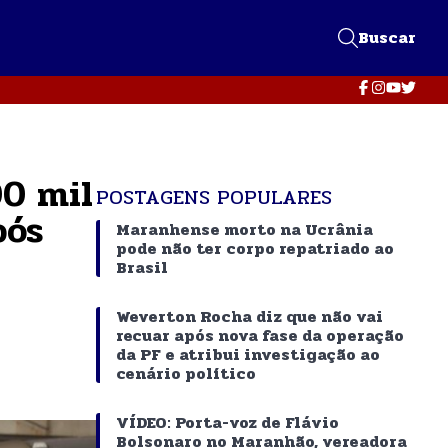
Buscar
00 mil
POSTAGENS POPULARES
pós
Maranhense morto na Ucrânia
pode não ter corpo repatriado ao
Brasil
Weverton Rocha diz que não vai
recuar após nova fase da operação
da PF e atribui investigação ao
cenário político
VÍDEO: Porta-voz de Flávio
Bolsonaro no Maranhão, vereadora