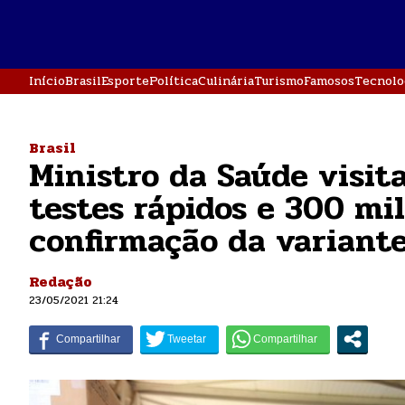
Início
Brasil
Esporte
Política
Culinária
Turismo
Famosos
Tecnolo
Brasil
Ministro da Saúde visit
testes rápidos e 300 mi
confirmação da variant
Redação
23/05/2021 21:24