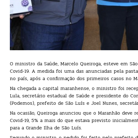
O ministro da Saúde, Marcelo Queiroga, esteve em São
Covid-19. A medida foi uma das anunciadas pela pasta n
no país, após a confirmação dos primeiros casos no M
Na chegada a capital maranhense, o ministro foi rec
Lula, secretário estadual de Saúde e presidente do Co
(Podemos), prefeito de São Luís e Joel Nunes, secretá
Na ocasião, Queiroga anunciou que o Maranhão deve r
Covid-19, 5% a mais do que estava previsto inicialmen
para a Grande Ilha de São Luís.
Segundo o ministro, o pedido foi feito pelo prefeito d