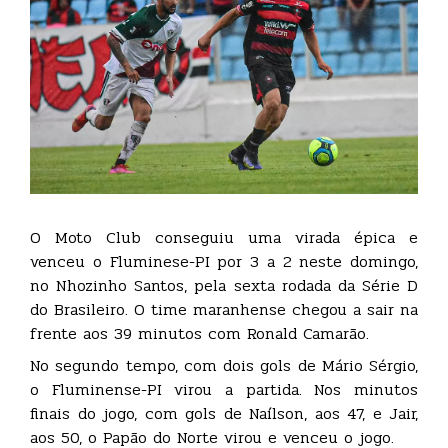
O Moto Club conseguiu uma virada épica e
venceu o Fluminese-PI por 3 a 2 neste domingo,
no Nhozinho Santos, pela sexta rodada da Série D
do Brasileiro. O time maranhense chegou a sair na
frente aos 39 minutos com Ronald Camarão.
No segundo tempo, com dois gols de Mário Sérgio,
o Fluminense-PI virou a partida. Nos minutos
finais do jogo, com gols de Naílson, aos 47, e Jair,
aos 50, o Papão do Norte virou e venceu o jogo.