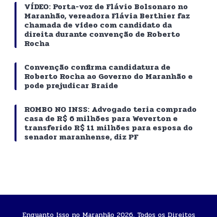
VÍDEO: Porta-voz de Flávio Bolsonaro no
Maranhão, vereadora Flávia Berthier faz
chamada de vídeo com candidato da
direita durante convenção de Roberto
Rocha
Convenção confirma candidatura de
Roberto Rocha ao Governo do Maranhão e
pode prejudicar Braide
ROMBO NO INSS: Advogado teria comprado
casa de R$ 6 milhões para Weverton e
transferido R$ 11 milhões para esposa do
senador maranhense, diz PF
Enquanto Isso no Maranhão 2026. Todos os Direitos