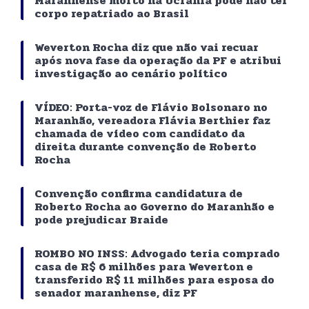
Maranhense morto na Ucrânia pode não ter
corpo repatriado ao Brasil
Weverton Rocha diz que não vai recuar
após nova fase da operação da PF e atribui
investigação ao cenário político
VÍDEO: Porta-voz de Flávio Bolsonaro no
Maranhão, vereadora Flávia Berthier faz
chamada de vídeo com candidato da
direita durante convenção de Roberto
Rocha
Convenção confirma candidatura de
Roberto Rocha ao Governo do Maranhão e
pode prejudicar Braide
ROMBO NO INSS: Advogado teria comprado
casa de R$ 6 milhões para Weverton e
transferido R$ 11 milhões para esposa do
senador maranhense, diz PF