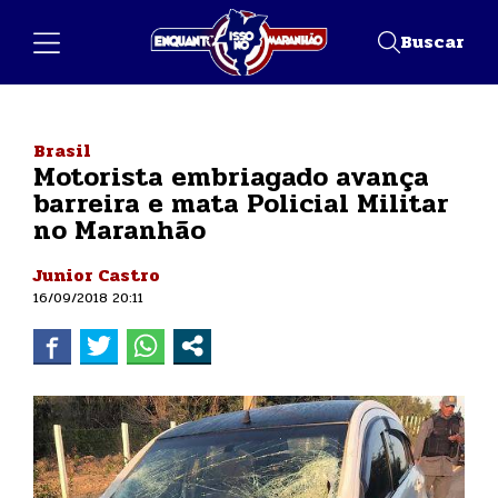
Buscar
Brasil
Motorista embriagado avança
barreira e mata Policial Militar
no Maranhão
Junior Castro
16/09/2018 20:11