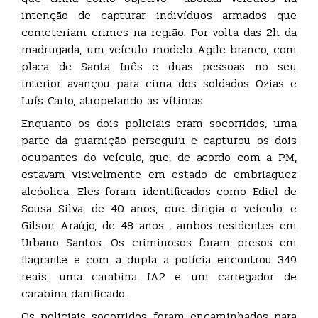
intenção de capturar indivíduos armados que
cometeriam crimes na região. Por volta das 2h da
madrugada, um veículo modelo Agile branco, com
placa de Santa Inês e duas pessoas no seu
interior avançou para cima dos soldados Ozias e
Luís Carlo, atropelando as vítimas.
Enquanto os dois policiais eram socorridos, uma
parte da guarnição perseguiu e capturou os dois
ocupantes do veículo, que, de acordo com a PM,
estavam visivelmente em estado de embriaguez
alcóolica. Eles foram identificados como Ediel de
Sousa Silva, de 40 anos, que dirigia o veículo, e
Gilson Araújo, de 48 anos , ambos residentes em
Urbano Santos. Os criminosos foram presos em
flagrante e com a dupla a polícia encontrou 349
reais, uma carabina IA2 e um carregador de
carabina danificado.
Os policiais socorridos foram encaminhados para