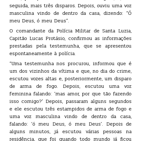
seguida, mais três disparos. Depois, ouviu uma voz
masculina vindo de dentro da casa, dizendo: “Ó
meu Deus, ó meu Deus”.
O comandante da Polícia Militar de Santa Luzia,
Capitão Lucas Protásio, confirmou as informações
prestadas pela testemunha, que se apresentou
espontaneamente à polícia.
“Uma testemunha nos procurou, informou que é
um dos vizinhos da vítima e que, no dia do crime,
escutou vozes altas e, posteriormente, um disparo
de arma de fogo. Depois, escutou uma voz
feminina falando: ‘mas amor, por que tão fazendo
isso comigo?’ Depois, passaram alguns segundos
e ele escutou três estampidos de arma de fogo e
uma voz masculina vindo de dentro da casa,
falando: ‘ó meu Deus, ó meu Deus’. Depois de
alguns minutos, já escutou várias pessoas na
residência, que foi quando todo mundo já ficou