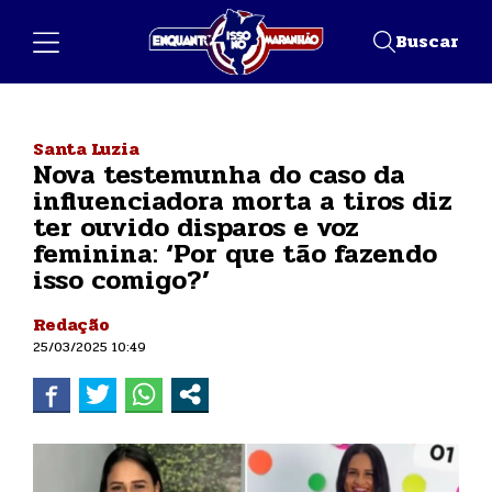
Buscar
Santa Luzia
Nova testemunha do caso da
influenciadora morta a tiros diz
ter ouvido disparos e voz
feminina: ‘Por que tão fazendo
isso comigo?’
Redação
25/03/2025 10:49