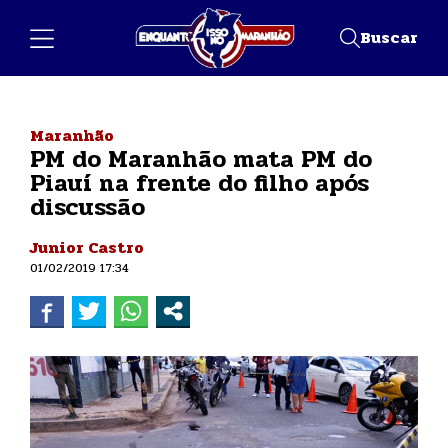
Buscar
Maranhão
PM do Maranhão mata PM do
Piauí na frente do filho após
discussão
Junior Castro
01/02/2019 17:34