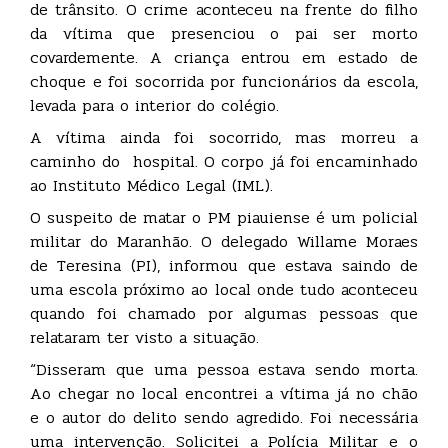
de trânsito. O crime aconteceu na frente do filho
da vítima que presenciou o pai ser morto
covardemente. A criança entrou em estado de
choque e foi socorrida por funcionários da escola,
levada para o interior do colégio.
A vítima ainda foi socorrido, mas morreu a
caminho do hospital. O corpo já foi encaminhado
ao Instituto Médico Legal (IML).
O suspeito de matar o PM piauiense é um policial
militar do Maranhão. O delegado Willame Moraes
de Teresina (PI), informou que estava saindo de
uma escola próximo ao local onde tudo aconteceu
quando foi chamado por algumas pessoas que
relataram ter visto a situação.
“Disseram que uma pessoa estava sendo morta.
Ao chegar no local encontrei a vítima já no chão
e o autor do delito sendo agredido. Foi necessária
uma intervenção. Solicitei a Polícia Militar e o