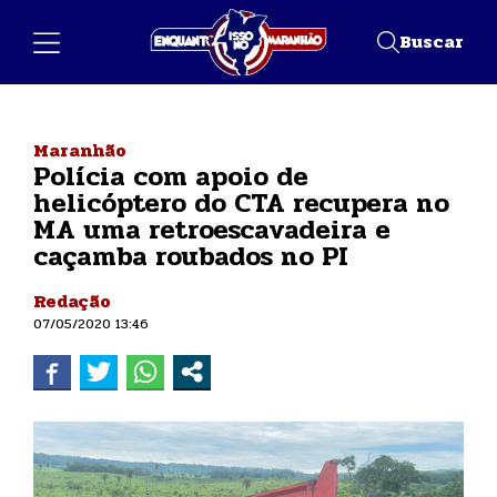
Buscar
Maranhão
Polícia com apoio de
helicóptero do CTA recupera no
MA uma retroescavadeira e
caçamba roubados no PI
Redação
07/05/2020 13:46