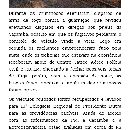
Durante os criminosos efetuaram disparos de
arma de fogo contra a guarnição, que revidou
efetuando disparos em direção aos pneus da
Caçamba, ocasião em que os fugitivos perderam o
controle do veículo vindo a virar. Logo em
seguida os meliantes empreenderam fugo pela
mata, onde os policiais que estavam na ocorrência
receberam apoio do Centro Tático Aéreo, Polícia
Civil e ROTEM, chegando a fechar possíveis locais
de fuga, porém, com a chegada da noite, as
buscas foram enceram e nenhum dos criminosos
foram presos.
Os veículos roubados foram recuperados e levados
para 13° Delegacia Regional de Presidente Dutra
para as providências cabíveis. Ainda de acordo
com as informações da PM, a Caçamba e a
Retroescavadeira, estão avaliadas em cerca de R$