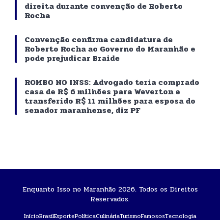
direita durante convenção de Roberto
Rocha
Convenção confirma candidatura de
Roberto Rocha ao Governo do Maranhão e
pode prejudicar Braide
ROMBO NO INSS: Advogado teria comprado
casa de R$ 6 milhões para Weverton e
transferido R$ 11 milhões para esposa do
senador maranhense, diz PF
Enquanto Isso no Maranhão 2026. Todos os Direitos
Reservados.
Início
Brasil
Esporte
Política
Culinária
Turismo
Famosos
Tecnologia