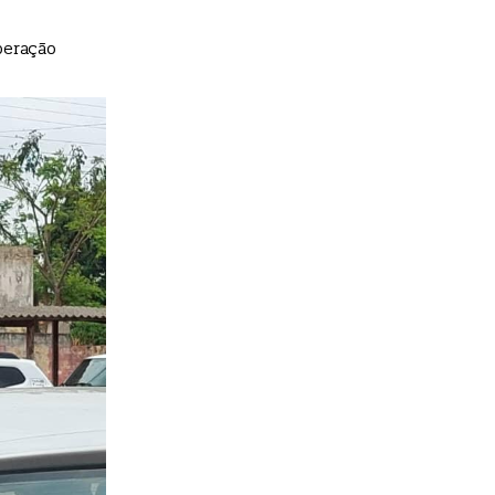
peração