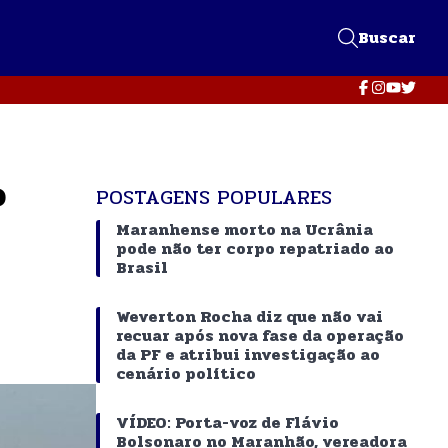
Buscar
o
POSTAGENS POPULARES
Maranhense morto na Ucrânia
pode não ter corpo repatriado ao
Brasil
Weverton Rocha diz que não vai
recuar após nova fase da operação
da PF e atribui investigação ao
cenário político
VÍDEO: Porta-voz de Flávio
Bolsonaro no Maranhão, vereadora