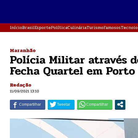
Início
Brasil
Esporte
Política
Culinária
Turismo
Famosos
Tecnolo
Maranhão
Polícia Militar através 
Fecha Quartel em Porto
Redação
11/09/2021 13:10