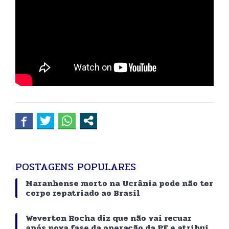
POSTAGENS POPULARES
Maranhense morto na Ucrânia pode não ter
corpo repatriado ao Brasil
Weverton Rocha diz que não vai recuar
após nova fase da operação da PF e atribui