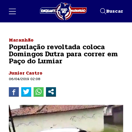
Buscar
Maranhão
População revoltada coloca
Domingos Dutra para correr em
Paço do Lumiar
Junior Castro
06/04/2019 02:08