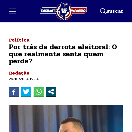
Buscar
Política
Por trás da derrota eleitoral: O
que realmente sente quem
perde?
Redação
29/10/2024 19:34