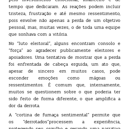
tempo que dedicaram. As reações podem incluir
tristeza, frustração e até mesmo ressentimento,
pois envolve não apenas a perda de um objetivo
pessoal, mas, muitas vezes, o de toda uma equipe
que sonhava com a vitória.
No “luto eleitoral”, alguns encontram consolo e
“força” ao agradecer publicamente eleitores e
apoiadores. Uma tentativa de mostrar que a perda
foi enfrentada de cabeça erguida, um ato que,
apesar de sincero em muitos casos, pode
esconder emoções como mágoas ou
ressentimentos. É comum que, internamente,
muitos se questionem sobre o que poderia ter
sido feito de forma diferente, o que amplifica a
dor da derrota.
A “cortina de fumaça sentimental” permite que
os “derrotados”processem a experiência,
protegendo seu orgulho e gerando uma narrativa