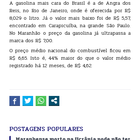
A gasolina mais cara do Brasil é a de Angra dos
Reis, no Rio de Janeiro, onde é oferecida por R$
8,029 o litro. Já o valor mais baixo foi de R$ 5,57,
encontrado em Carapicuíba, na grande São Paulo.
No Maranhão o preço da gasolina já ultrapassa a
marca dos R$ 7,00.
O preço médio nacional do combustível ficou em
R$ 6,65. Isto é, 44% maior do que o valor médio
registrado há 12 meses, de R$ 4,62.
POSTAGENS POPULARES
Maranhense morto na Ucrânia pode não ter