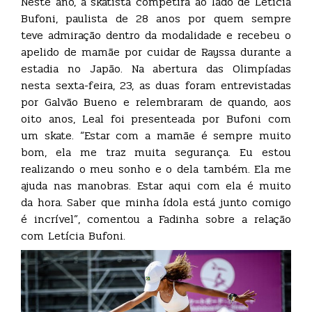
Neste ano, a skatista competirá ao lado de Letícia
Bufoni, paulista de 28 anos por quem sempre
teve admiração dentro da modalidade e recebeu o
apelido de mamãe por cuidar de Rayssa durante a
estadia no Japão. Na abertura das Olimpíadas
nesta sexta-feira, 23, as duas foram entrevistadas
por Galvão Bueno e relembraram de quando, aos
oito anos, Leal foi presenteada por Bufoni com
um skate. “Estar com a mamãe é sempre muito
bom, ela me traz muita segurança. Eu estou
realizando o meu sonho e o dela também. Ela me
ajuda nas manobras. Estar aqui com ela é muito
da hora. Saber que minha ídola está junto comigo
é incrível”, comentou a Fadinha sobre a relação
com Letícia Bufoni.