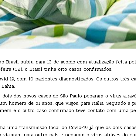
 Brasil subiu para 13 de acordo com atualização feita pel
eira (02), o Brasil tinha oito casos confirmados.
vid-19, com 10 pacientes diagnosticados. Os outros três c
 Bahia.
e dois dos novos casos de São Paulo pegaram o vírus atrav
um homem de 61 anos, que viajou para Itália. Segundo a p
homem e o outro caso confirmado teve contato com uma p
nha uma transmissão local do Covid-19 já que os dois caso
 viajaram para outro país e pegaram o vírus atráves do c