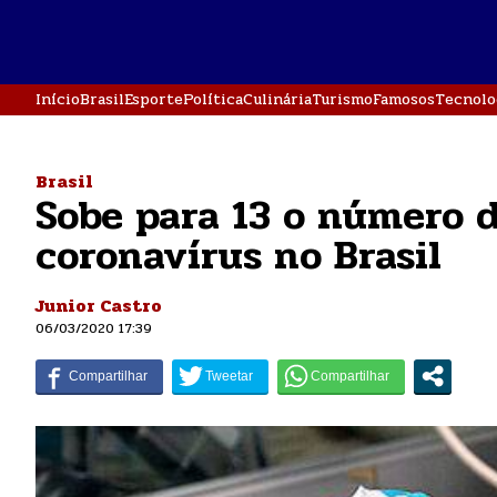
Início
Brasil
Esporte
Política
Culinária
Turismo
Famosos
Tecnolo
Brasil
Sobe para 13 o número d
coronavírus no Brasil
Junior Castro
06/03/2020 17:39