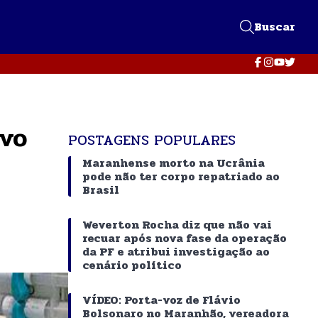
Buscar
ovo
POSTAGENS POPULARES
Maranhense morto na Ucrânia
pode não ter corpo repatriado ao
Brasil
Weverton Rocha diz que não vai
recuar após nova fase da operação
da PF e atribui investigação ao
cenário político
VÍDEO: Porta-voz de Flávio
Bolsonaro no Maranhão, vereadora