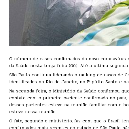
O número de casos confirmados do novo coronavírus no
da Saúde nesta terça-feira (06). Até a última segunda-f
São Paulo continua liderando o ranking de casos de Co
identificados no Rio de Janeiro, no Espírito Santo e na
Na segunda-feira, o Ministério da Saúde confirmou qu
contato com o primeiro paciente confirmado no país, 
desses pacientes esteve na reunião familiar com o 
esteve nessa reunião.
O fato, segundo o ministério, faz com que o Brasil te
confirmados mais recentes do estado de São Paulo não