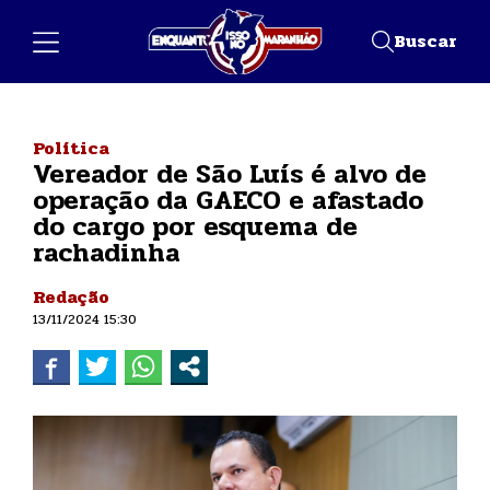
Buscar
Política
Vereador de São Luís é alvo de
operação da GAECO e afastado
do cargo por esquema de
rachadinha
Redação
13/11/2024 15:30