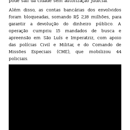
pode sair da cidade sem autorização judicial.
Além disso, as contas bancárias dos envolvidos
foram bloqueadas, somando R$ 2,18 milhões, para
garantir a devolução do dinheiro público. A
operação cumpriu 15 mandados de busca e
apreensão em São Luís e Imperatriz, com apoio
das polícias Civil e Militar, e do Comando de
Missões Especiais (CME), que mobilizou 44
policiais.