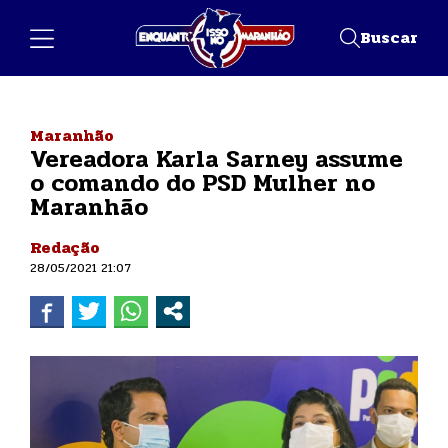
Buscar
Maranhão
Vereadora Karla Sarney assume
o comando do PSD Mulher no
Maranhão
Redação
28/05/2021 21:07