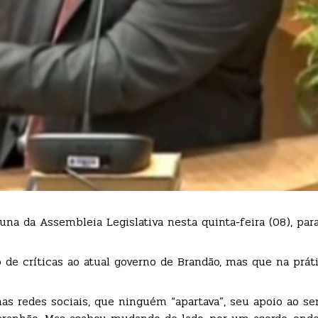
na da Assembleia Legislativa nesta quinta-feira (08), para
de críticas ao atual governo de Brandão, mas que na práti
as redes sociais, que ninguém “apartava”, seu apoio ao se