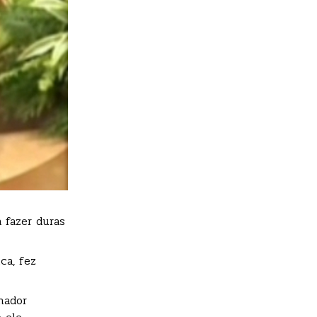
 fazer duras
ca, fez
nador