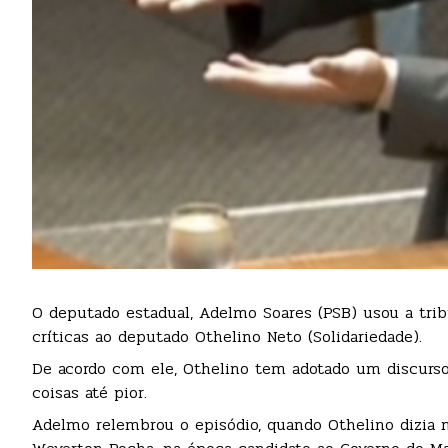
O deputado estadual, Adelmo Soares (PSB) usou a tribu
críticas ao deputado Othelino Neto (Solidariedade).
De acordo com ele, Othelino tem adotado um discurso 
coisas até pior.
Adelmo relembrou o episódio, quando Othelino dizia n