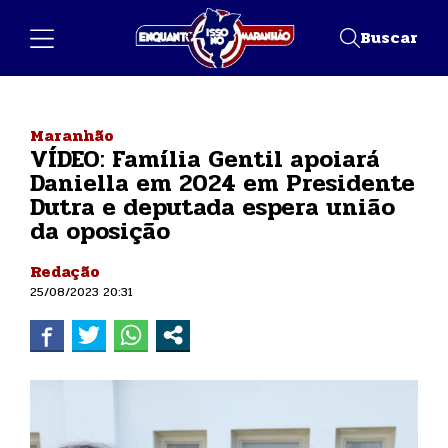
Buscar
Maranhão
VÍDEO: Família Gentil apoiará
Daniella em 2024 em Presidente
Dutra e deputada espera união
da oposição
Redação
25/08/2023 20:31