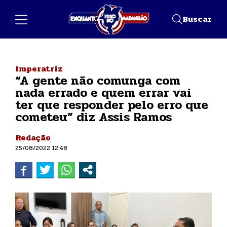
Buscar
Imperatriz
“A gente não comunga com
nada errado e quem errar vai
ter que responder pelo erro que
cometeu” diz Assis Ramos
Redação
25/08/2022 12:48