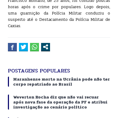
Francisco Romário, de 25 anos, foi contido poucas
horas após o crime por populares. Logo depois,
uma guarnição da Polícia Militar conduziu o
suspeito até o Destacamento da Polícia Militar de
Caxias.
POSTAGENS POPULARES
Maranhense morto na Ucrânia pode não ter
corpo repatriado ao Brasil
Weverton Rocha diz que não vai recuar
após nova fase da operação da PF e atribui
investigação ao cenário político