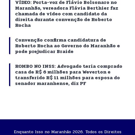
VÍDEO: Porta-voz de Flávio Bolsonaro no
Maranhão, vereadora Flávia Berthier faz
chamada de vídeo com candidato da
direita durante convenção de Roberto
Rocha
Convenção confirma candidatura de
Roberto Rocha ao Governo do Maranhão e
pode prejudicar Braide
ROMBO NO INSS: Advogado teria comprado
casa de R$ 6 milhões para Weverton e
transferido R$ 11 milhões para esposa do
senador maranhense, diz PF
Enquanto Isso no Maranhão 2026. Todos os Direitos