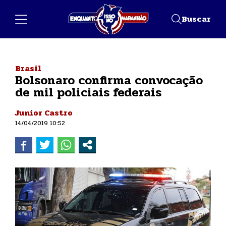
Buscar
Brasil
Bolsonaro confirma convocação
de mil policiais federais
Junior Castro
14/04/2019 10:52