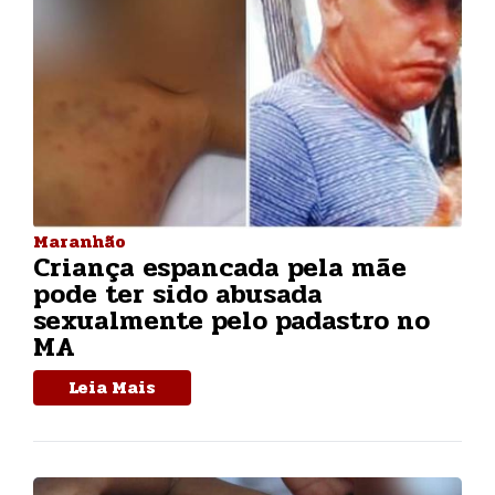
Maranhão
Criança espancada pela mãe
pode ter sido abusada
sexualmente pelo padastro no
MA
Leia Mais