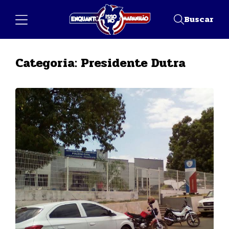
Buscar
Categoria:
Presidente Dutra