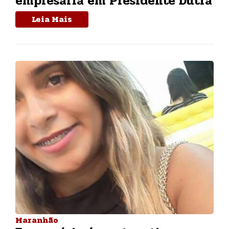
empresária em Presidente Dutra
Leia Mais
Maranhão