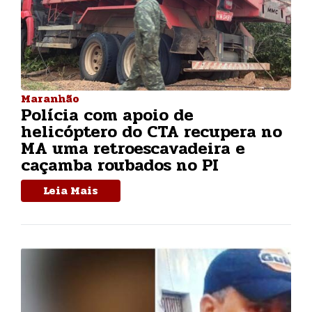
Maranhão
Polícia com apoio de
helicóptero do CTA recupera no
MA uma retroescavadeira e
caçamba roubados no PI
Leia Mais