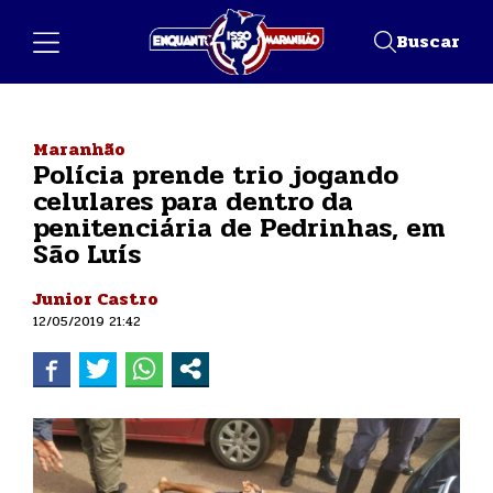
Buscar
Maranhão
Polícia prende trio jogando
celulares para dentro da
penitenciária de Pedrinhas, em
São Luís
Junior Castro
12/05/2019 21:42