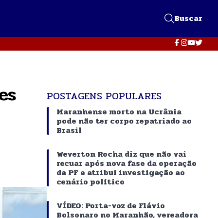
Buscar
es
POSTAGENS POPULARES
Maranhense morto na Ucrânia
pode não ter corpo repatriado ao
Brasil
Weverton Rocha diz que não vai
recuar após nova fase da operação
da PF e atribui investigação ao
cenário político
VÍDEO: Porta-voz de Flávio
Bolsonaro no Maranhão, vereadora