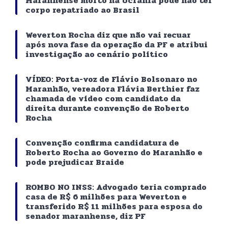
Maranhense morto na Ucrânia pode não ter
corpo repatriado ao Brasil
Weverton Rocha diz que não vai recuar
após nova fase da operação da PF e atribui
investigação ao cenário político
VÍDEO: Porta-voz de Flávio Bolsonaro no
Maranhão, vereadora Flávia Berthier faz
chamada de vídeo com candidato da
direita durante convenção de Roberto
Rocha
Convenção confirma candidatura de
Roberto Rocha ao Governo do Maranhão e
pode prejudicar Braide
ROMBO NO INSS: Advogado teria comprado
casa de R$ 6 milhões para Weverton e
transferido R$ 11 milhões para esposa do
senador maranhense, diz PF