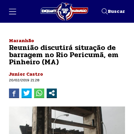
Buscar
Maranhão
Reunião discutirá situação de
barragem no Rio Pericumã, em
Pinheiro (MA)
Junior Castro
20/02/2019 21:28