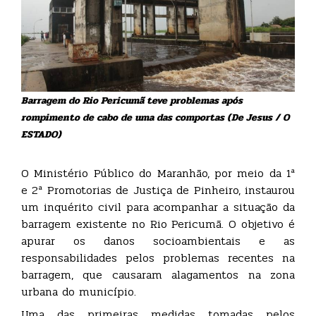
Barragem do Rio Pericumã teve problemas após
rompimento de cabo de uma das comportas (De Jesus / O
ESTADO)
O Ministério Público do Maranhão, por meio da 1ª
e 2ª Promotorias de Justiça de Pinheiro, instaurou
um inquérito civil para acompanhar a situação da
barragem existente no Rio Pericumã. O objetivo é
apurar os danos socioambientais e as
responsabilidades pelos problemas recentes na
barragem, que causaram alagamentos na zona
urbana do município.
Uma das primeiras medidas tomadas pelos