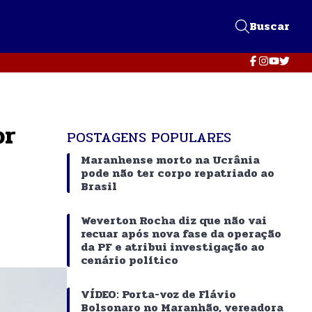
Buscar
or
POSTAGENS POPULARES
Maranhense morto na Ucrânia
pode não ter corpo repatriado ao
Brasil
Weverton Rocha diz que não vai
recuar após nova fase da operação
da PF e atribui investigação ao
cenário político
VÍDEO: Porta-voz de Flávio
Bolsonaro no Maranhão, vereadora