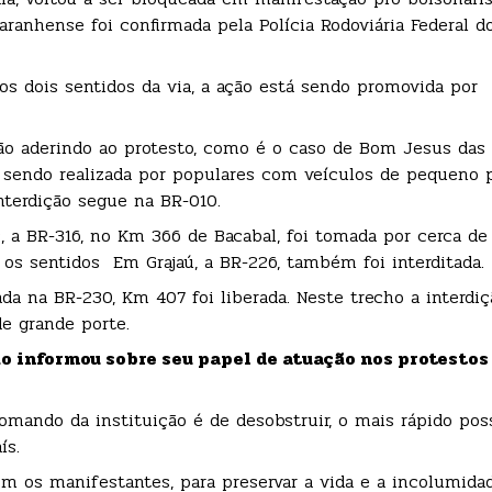
ranhense foi confirmada pela Polícia Rodoviária Federal 
nos dois sentidos da via, a ação está sendo promovida por
o aderindo ao protesto, como é o caso de Bom Jesus das 
l, sendo realizada por populares com veículos de pequeno 
interdição segue na BR-010.
, a BR-316, no Km 366 de Bacabal, foi tomada por cerca de
 os sentidos Em Grajaú, a BR-226, também foi interditada.
a na BR-230, Km 407 foi liberada. Neste trecho a interdiç
de grande porte.
o informou sobre seu papel de atuação nos protestos 
omando da instituição é de desobstruir, o mais rápido poss
ís.
m os manifestantes, para preservar a vida e a incolumidad