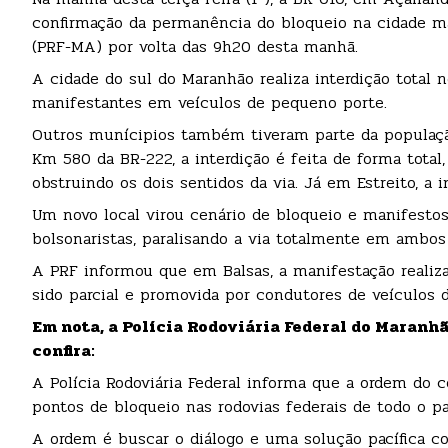
confirmação da permanência do bloqueio na cidade ma
(PRF-MA) por volta das 9h20 desta manhã.
A cidade do sul do Maranhão realiza interdição total 
manifestantes em veículos de pequeno porte.
Outros munícipios também tiveram parte da populaçã
Km 580 da BR-222, a interdição é feita de forma tota
obstruindo os dois sentidos da via. Já em Estreito, a 
Um novo local virou cenário de bloqueio e manifestos
bolsonaristas, paralisando a via totalmente em ambos
A PRF informou que em Balsas, a manifestação realizad
sido parcial e promovida por condutores de veículos 
Em nota, a Polícia Rodoviária Federal do Maranhã
confira:
A Polícia Rodoviária Federal informa que a ordem do c
pontos de bloqueio nas rodovias federais de todo o pa
A ordem é buscar o diálogo e uma solução pacífica co