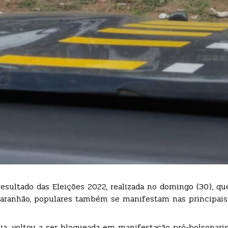
esultado das Eleições 2022, realizada no domingo (30), qu
o Maranhão, populares também se manifestam nas principais
dia, voltou a ser bloqueada em manifestação pró-bolsonaris