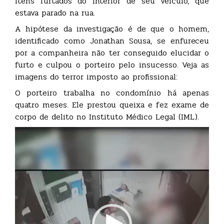
itens furtados do interior de seu veículo, que
estava parado na rua.
A hipótese da investigação é de que o homem,
identificado como Jonathan Sousa, se enfureceu
por a companheira não ter conseguido elucidar o
furto e culpou o porteiro pelo insucesso. Veja as
imagens do terror imposto ao profissional:
O porteiro trabalha no condomínio há apenas
quatro meses. Ele prestou queixa e fez exame de
corpo de delito no Instituto Médico Legal (IML).
Tocador
de
vídeo