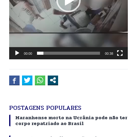
00:00
00:38
POSTAGENS POPULARES
Maranhense morto na Ucrânia pode não ter
corpo repatriado ao Brasil