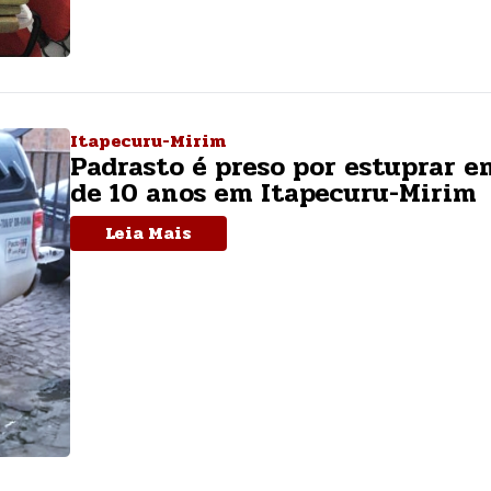
Itapecuru-Mirim
Padrasto é preso por estuprar e
de 10 anos em Itapecuru-Mirim
Leia Mais