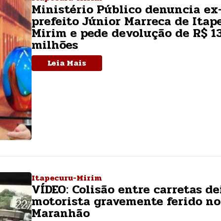
Ministério Público denuncia ex
prefeito Júnior Marreca de Itap
Mirim e pede devolução de R$ 1
milhões
Leia Mais
Itapecuru-Mirim
VÍDEO: Colisão entre carretas de
motorista gravemente ferido no
Maranhão