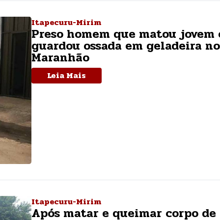
Itapecuru-Mirim
Preso homem que matou jovem 
guardou ossada em geladeira no
Maranhão
Leia Mais
Itapecuru-Mirim
Após matar e queimar corpo de