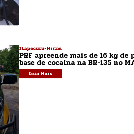
Itapecuru-Mirim
PRF apreende mais de 16 kg de 
base de cocaína na BR-135 no M
Leia Mais