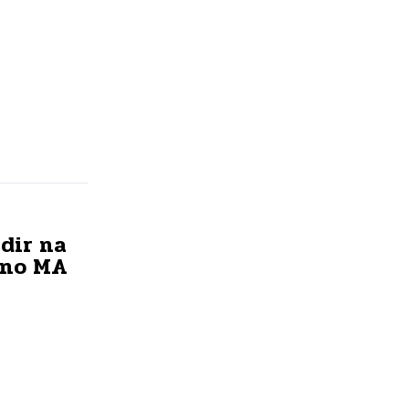
dir na
 no MA