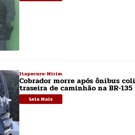
Itapecuru-Mirim
Cobrador morre após ônibus coli
traseira de caminhão na BR-135
Leia Mais