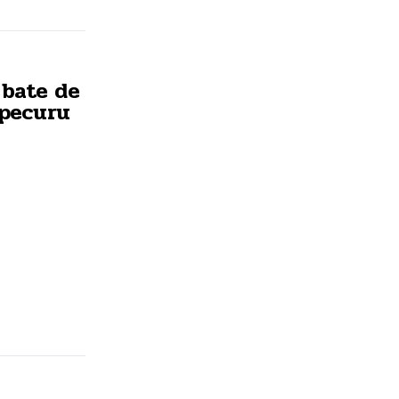
 bate de
pecuru