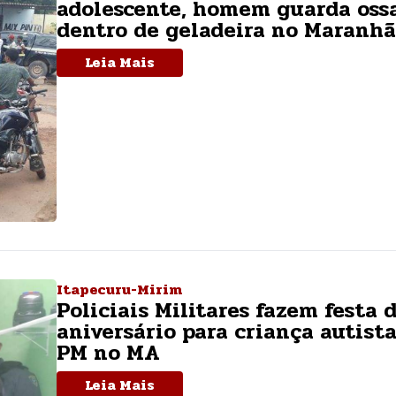
adolescente, homem guarda oss
dentro de geladeira no Maranh
Leia Mais
Itapecuru-Mirim
Policiais Militares fazem festa 
aniversário para criança autista
PM no MA
Leia Mais