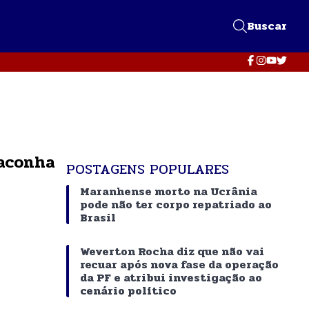
Buscar
maconha
POSTAGENS POPULARES
Maranhense morto na Ucrânia
pode não ter corpo repatriado ao
Brasil
Weverton Rocha diz que não vai
recuar após nova fase da operação
da PF e atribui investigação ao
cenário político