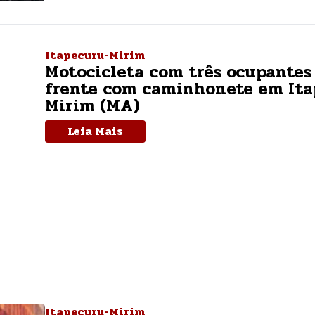
Itapecuru-Mirim
Motocicleta com três ocupantes
frente com caminhonete em Ita
Mirim (MA)
Leia Mais
Itapecuru-Mirim